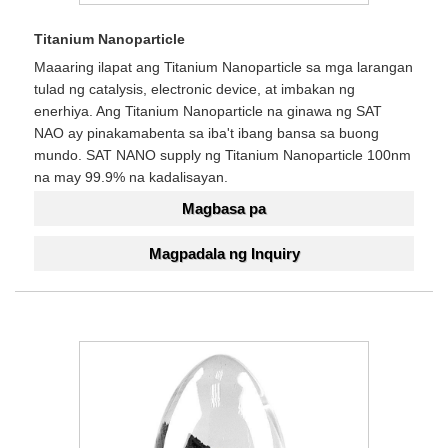
Titanium Nanoparticle
Maaaring ilapat ang Titanium Nanoparticle sa mga larangan
tulad ng catalysis, electronic device, at imbakan ng
enerhiya. Ang Titanium Nanoparticle na ginawa ng SAT
NAO ay pinakamabenta sa iba't ibang bansa sa buong
mundo. SAT NANO supply ng Titanium Nanoparticle 100nm
na may 99.9% na kadalisayan.
Magbasa pa
Magpadala ng Inquiry