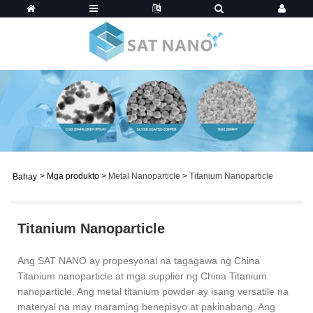
>
Mga produkto
>
Metal Nanoparticle
>
Titanium Nanoparticle
Bahay
Titanium Nanoparticle
Ang SAT NANO ay propesyonal na tagagawa ng China
Titanium nanoparticle at mga supplier ng China Titanium
nanoparticle. Ang metal titanium powder ay isang versatile na
materyal na may maraming benepisyo at pakinabang. Ang