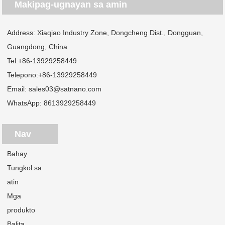
Makipag-ugnayan sa amin
Address: Xiaqiao Industry Zone, Dongcheng Dist., Dongguan,
Guangdong, China
Tel:
+86-13929258449
Telepono:
+86-13929258449
Email:
sales03@satnano.com
WhatsApp:
8613929258449
Nav
Bahay
Tungkol sa
atin
Mga
produkto
Balita