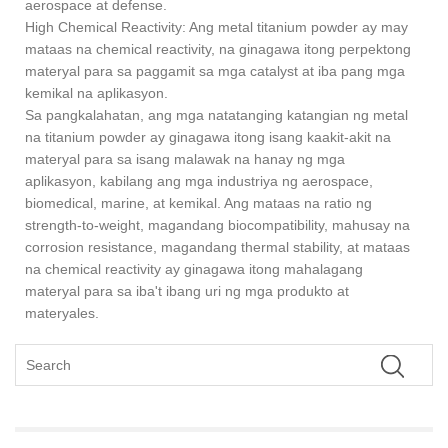
aerospace at defense.
High Chemical Reactivity: Ang metal titanium powder ay may
mataas na chemical reactivity, na ginagawa itong perpektong
materyal para sa paggamit sa mga catalyst at iba pang mga
kemikal na aplikasyon.
Sa pangkalahatan, ang mga natatanging katangian ng metal
na titanium powder ay ginagawa itong isang kaakit-akit na
materyal para sa isang malawak na hanay ng mga
aplikasyon, kabilang ang mga industriya ng aerospace,
biomedical, marine, at kemikal. Ang mataas na ratio ng
strength-to-weight, magandang biocompatibility, mahusay na
corrosion resistance, magandang thermal stability, at mataas
na chemical reactivity ay ginagawa itong mahalagang
materyal para sa iba't ibang uri ng mga produkto at
materyales.