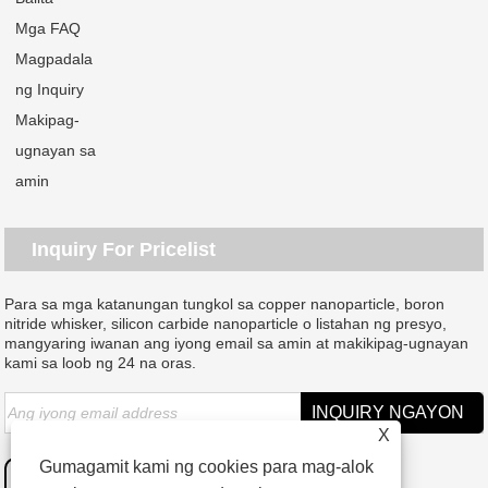
Mga FAQ
Magpadala
ng Inquiry
Makipag-
ugnayan sa
amin
Inquiry For Pricelist
Para sa mga katanungan tungkol sa copper nanoparticle, boron
nitride whisker, silicon carbide nanoparticle o listahan ng presyo,
mangyaring iwanan ang iyong email sa amin at makikipag-ugnayan
kami sa loob ng 24 na oras.
X
Gumagamit kami ng cookies para mag-alok