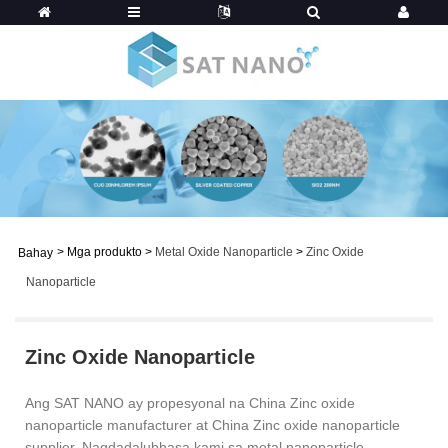
>
Mga produkto
>
Metal Oxide Nanoparticle
>
Zinc Oxide
Bahay
Nanoparticle
Zinc Oxide Nanoparticle
Ang SAT NANO ay propesyonal na China Zinc oxide
nanoparticle manufacturer at China Zinc oxide nanoparticle
supplier. Nagdadalubhasa kami sa metal nanoparticle,