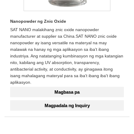
Nanopowder ng Znic Oxide
SAT NANO malakihang znic oxide nanopowder
manufacturer at supplier sa China.SAT NANO znic oxide
nanopowder ay isang versatile na materyal na may
malawak na hanay ng mga aplikasyon sa iba't ibang
industriya. Ang natatanging kumbinasyon ng mga katangian
nito, kabilang ang UV absorption, transparency,
antibacterial activity, at conductivity, ay ginagawa itong
isang mahalagang materyal para sa iba't ibang iba't ibang
aplikasyon.
Magbasa pa
Magpadala ng Inquiry