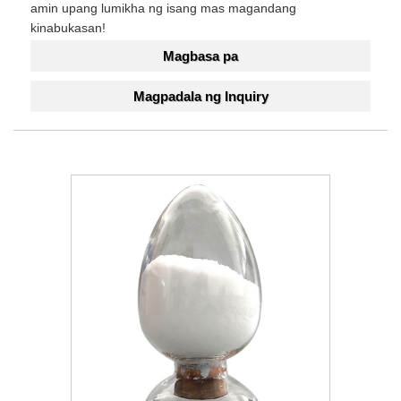
amin upang lumikha ng isang mas magandang
kinabukasan!
Magbasa pa
Magpadala ng Inquiry