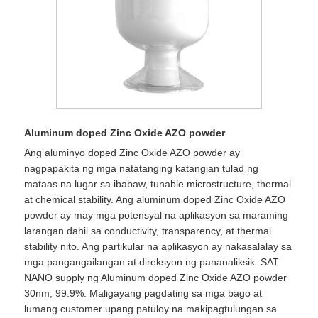
Aluminum doped Zinc Oxide AZO powder
Ang aluminyo doped Zinc Oxide AZO powder ay
nagpapakita ng mga natatanging katangian tulad ng
mataas na lugar sa ibabaw, tunable microstructure, thermal
at chemical stability. Ang aluminum doped Zinc Oxide AZO
powder ay may mga potensyal na aplikasyon sa maraming
larangan dahil sa conductivity, transparency, at thermal
stability nito. Ang partikular na aplikasyon ay nakasalalay sa
mga pangangailangan at direksyon ng pananaliksik. SAT
NANO supply ng Aluminum doped Zinc Oxide AZO powder
30nm, 99.9%. Maligayang pagdating sa mga bago at
lumang customer upang patuloy na makipagtulungan sa